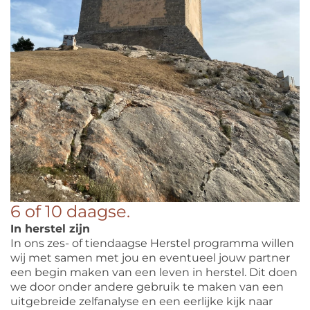
6 of 10 daagse.
In herstel zijn
In ons zes- of tiendaagse Herstel programma willen
wij met samen met jou en eventueel jouw partner
een begin maken van een leven in herstel. Dit doen
we door onder andere gebruik te maken van een
uitgebreide zelfanalyse en een eerlijke kijk naar